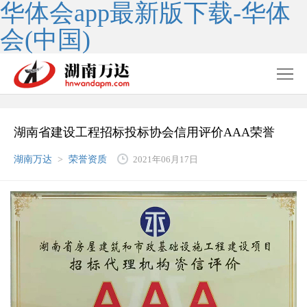
华体会app最新版下载-华体
会(中国)
湖南省建设工程招标投标协会信用评价AAA荣誉
湖南万达
>
荣誉资质
2021年06月17日