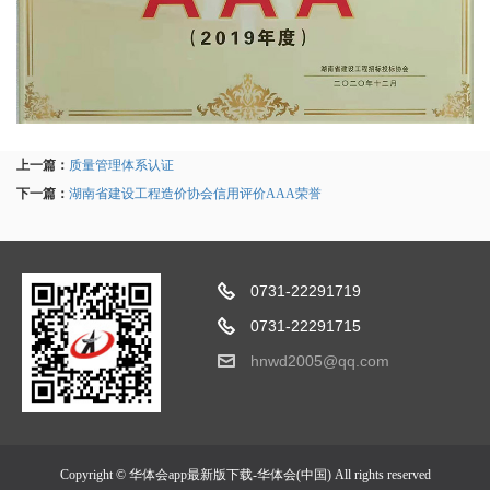
上一篇：
质量管理体系认证
下一篇：
湖南省建设工程造价协会信用评价AAA荣誉
0731-22291719
0731-22291715
hnwd2005@qq.com
Copyright © 华体会app最新版下载-华体会(中国) All rights reserved