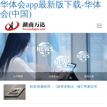
华体会app最新版下载-华体
会(中国)
公司要闻
行业关注
政策法规
转发|收藏推荐：《政府采购法（修订草案征求意见稿）》25处新鲜解读！