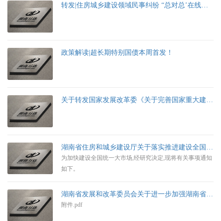
转发|住房城乡建设领域民事纠纷 “总对总’在线诉调对接机制十问十答
政策解读|超长期特别国债本周首发！
关于转发国家发展改革委《关于完善国家重大建设项目库功能进一步提升中央预算内投资项目调度信息填报质量的通知》的通知
湖南省住房和城乡建设厅关于落实推进建设全国统一大市场有关事项的通知
为加快建设全国统一大市场,经研究决定,现将有关事项通知
如下。
湖南省发展和改革委员会关于进一步加强湖南省综合评标专家库和评标专家管理的通知
附件.pdf