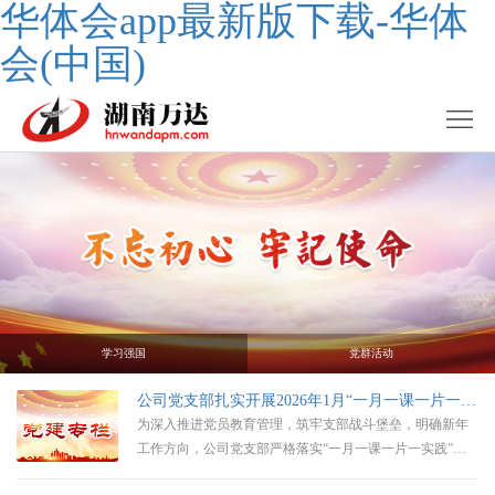
华体会app最新版下载-华体
会(中国)
学习强国
党群活动
公司党支部扎实开展2026年1月“一月一课一片一实践”主题党日活动
为深入推进党员教育管理，筑牢支部战斗堡垒，明确新年
工作方向，公司党支部严格落实“一月一课一片一实践”工
作要求，于2026年1月6日12:40在510会议室组织开展1月份